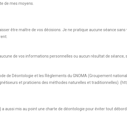
mite de mes moyens.
isser être maître de vos décisions. Je ne pratique aucune séance sans 
rent.
ai aucune de vos informations personnelles ou aucun résultat de séance,
e Code de Déontologie et les Règlements du GNOMA (Groupement national
nétiseurs et praticiens des méthodes naturelles et traditionnelles). (
es) a aussi mis au point une charte de déontologie pour éviter tout déb