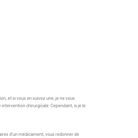
n, et si vous en suivez une, je ne vous
intervention chirurgicale. Cependant, si je le
daires d’un médicament, vous redonner de