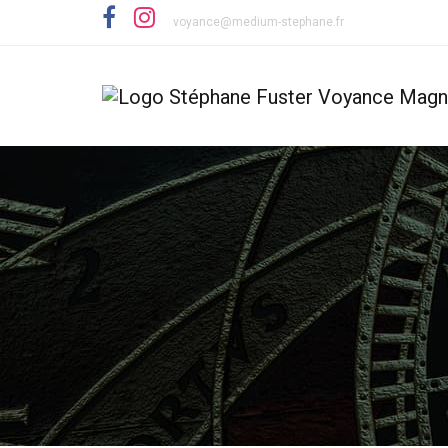
voyance@medium-stephane.fr