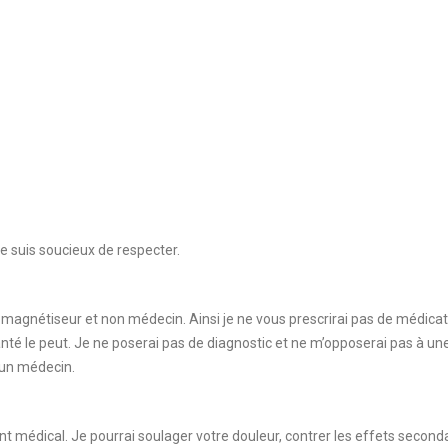
e suis soucieux de respecter.
magnétiseur et non médecin. Ainsi je ne vous prescrirai pas de médicatio
anté le peut. Je ne poserai pas de diagnostic et ne m’opposerai pas à une 
r un médecin.
médical. Je pourrai soulager votre douleur, contrer les effets secon