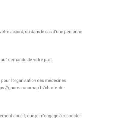
votre accord, ou dans le cas d’une personne
 sauf demande de votre part.
 pour l’organisation des médecines
https://gnoma-snamap.fr/charte-du-
ordement abusif, que je m’engage à respecter