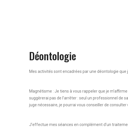
Déontologie
Mes activités sont encadrées par une déontologie que j
Magnétisme : Je tiens à vous rappeler que je m’affirme 
suggèrerai pas de l’arrêter : seul un professionnel de s
juge nécessaire, je pourrai vous conseiller de consulte
J’effectue mes séances en complément d’un traitement 