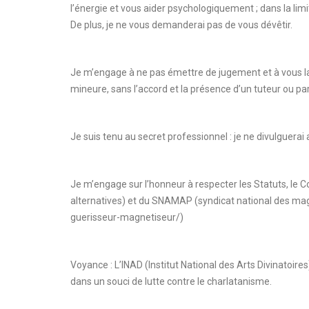
l’énergie et vous aider psychologiquement ; dans la li
De plus, je ne vous demanderai pas de vous dévêtir.
Je m’engage à ne pas émettre de jugement et à vous la
mineure, sans l’accord et la présence d’un tuteur ou pa
Je suis tenu au secret professionnel : je ne divulguer
Je m’engage sur l’honneur à respecter les Statuts, l
alternatives) et du SNAMAP (syndicat national des mag
guerisseur-magnetiseur/)
Voyance : L’INAD (Institut National des Arts Divinatoir
dans un souci de lutte contre le charlatanisme.