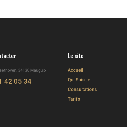
ntacter
Le site
Accueil
beethoven, 34130 Mauguio
Qui Suis-je
1 42 05 34
Consultations
Tarifs