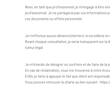
Ainsi, en tant que professionnel, je m’engage à être si
professionnel. Je ne partagerai pas vos informations pe
vos documents ou effets personnels.
Je n’effectue aucun désenvoûtement, ni sorcellerie et mag
Avant chaque consultation, je serai transparent sur la d
tuteur légal.
Je m’interdis de dénigrer un confrère et de faire de la p
En cas de réclamation, vous me trouverez à votre écou
Enfin, je tiens à appuyer le fait que client est respons
Vous pouvez retrouver la charte au lien suivant : http