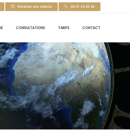
Réserver une séance
06 51 42 05 34
JE
CONSULTATIONS
TARIFS
CONTACT