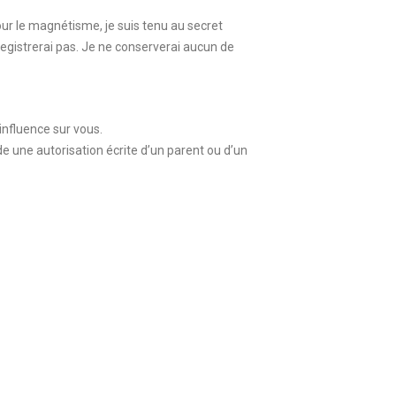
our le magnétisme, je suis tenu au secret
registrerai pas. Je ne conserverai aucun de
’influence sur vous.
de une autorisation écrite d’un parent ou d’un