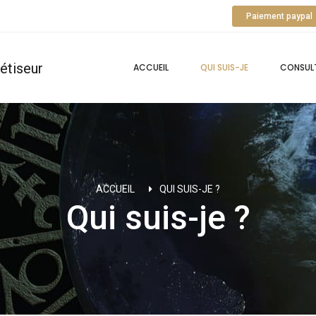
Paiement paypal
ACCUEIL
QUI SUIS-JE
CONSUL
ACCUEIL
QUI SUIS-JE ?
Qui suis-je ?