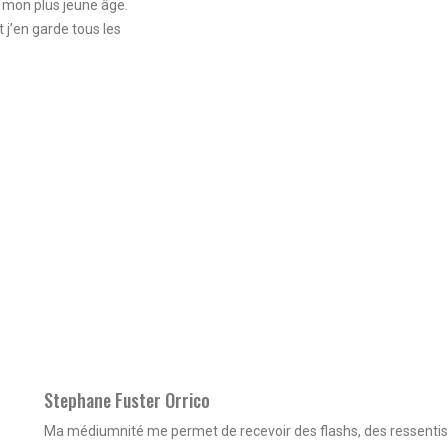
 mon plus jeune âge.
t j’en garde tous les
Stephane Fuster Orrico
Ma médiumnité me permet de recevoir des flashs, des ressentis 