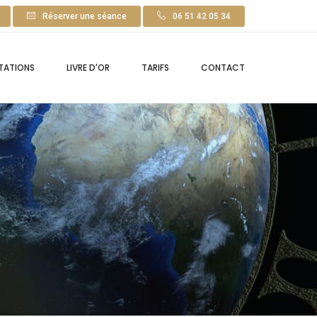
Réserver une séance
06 51 42 05 34
TATIONS
LIVRE D'OR
TARIFS
CONTACT