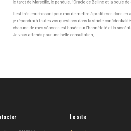
le tarot de Marseille, le pendule, l’Oracle de Belline et la boule de c
Il est très enrichissant pour moi de mettre à profit mes dons en
je répondrai à toutes vos questions dans la stricte confidentialité
chacune de mes séances est basée sur l’honnêteté et la sincérit
Je vous attends pour une belle consultation,
ntacter
Le site