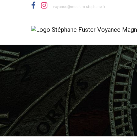
voyance@medium-stephane.fr