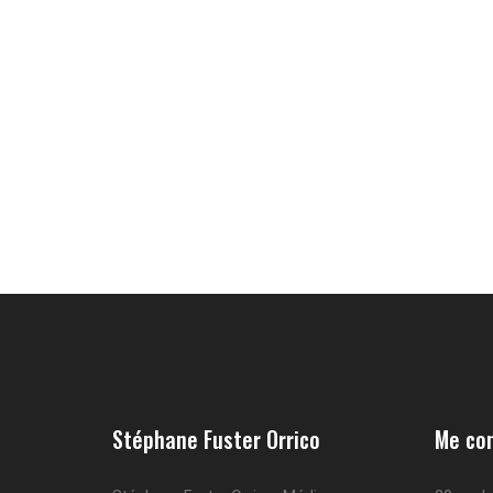
Stéphane Fuster Orrico
Me co