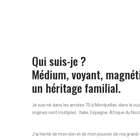
Qui suis-je ?
Médium, voyant, magnéti
un héritage familial.
Je suis né dans les années 70 à Montpellier, dans le su
origines sont multiples : Italie, Espagne, Afrique du Nord
J’ai hérité de mon don et de mon pouvoir de ma grand-m